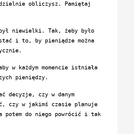
odzielnie obliczysz.
Pamiętaj
był niewielki. Tak, żeby było
stać i to, by pieniądze można
ycznie.
aby w każdym momencie istniała
zych pieniędzy.
ać decyzje, czy w danym
ć, czy w jakimś czasie planuje
a potem do niego powrócić i tak