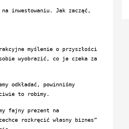
 na inwestowaniu. Jak zacząć,
rakcyjne myślenie o przyszłości
sobie wyobrazić, co je czeka za
emy odkładać, powinniśmy
ciwie to robimy.
my fajny prezent na
zechce rozkręcić własny biznes”