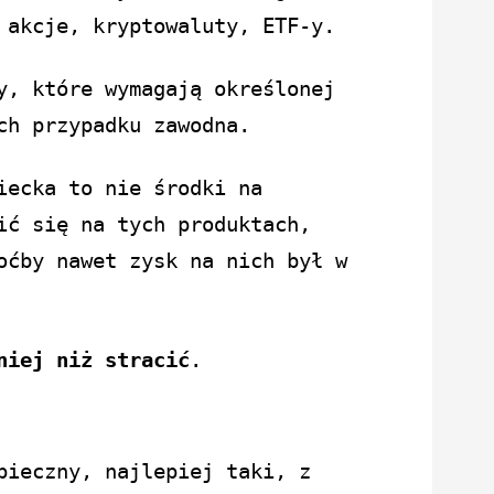
 akcje, kryptowaluty, ETF-y.
y, które wymagają określonej
ch przypadku zawodna.
iecka to nie środki na
ić się na tych produktach,
oćby nawet zysk na nich był w
niej niż stracić
.
pieczny, najlepiej taki, z