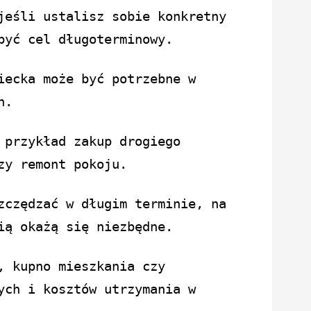
jeśli ustalisz sobie konkretny
być cel długoterminowy.
iecka może być potrzebne w
h.
 przykład zakup drogiego
zy remont pokoju.
zczędzać w długim terminie, na
ią okażą się niezbędne.
, kupno mieszkania czy
ych i kosztów utrzymania w