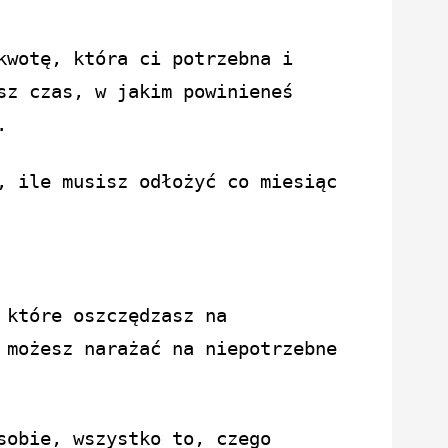
kwotę, która ci potrzebna i
sz czas, w jakim powinieneś
.
, ile musisz odłożyć co miesiąc
 które oszczędzasz na
 możesz narażać na niepotrzebne
sobie, wszystko to, czego