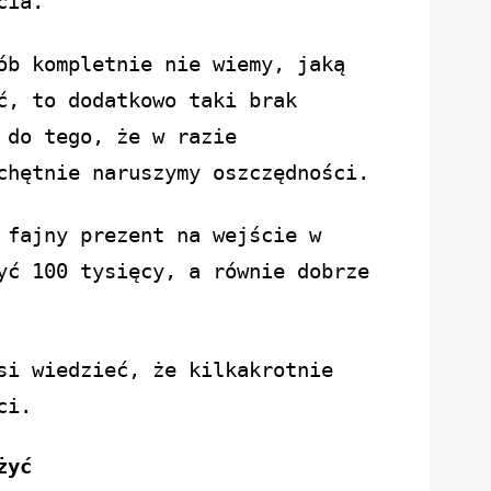
cia.
ób kompletnie nie wiemy, jaką
ć, to dodatkowo taki brak
 do tego, że w razie
chętnie naruszymy oszczędności.
 fajny prezent na wejście w
yć 100 tysięcy, a równie dobrze
si wiedzieć, że kilkakrotnie
ci.
żyć