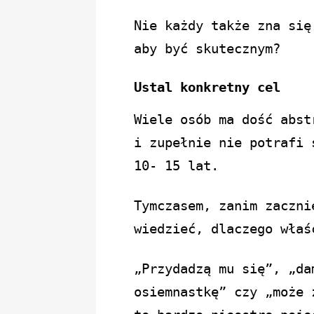
Nie każdy także zna się
aby być skutecznym?
Ustal konkretny cel
Wiele osób ma dość abst
i zupełnie nie potrafi 
10- 15 lat.
Tymczasem, zanim zaczni
wiedzieć, dlaczego właś
„Przydadzą mu się”, „da
osiemnastkę” czy „może 