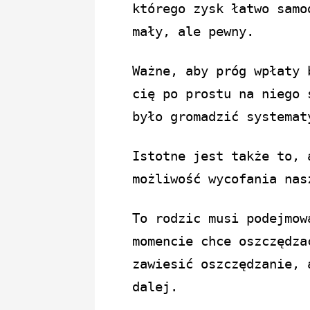
którego zysk łatwo sam
mały, ale pewny.
Ważne, aby próg wpłaty 
cię po prostu na niego 
było gromadzić systemat
Istotne jest także to, 
możliwość wycofania nas
To rodzic musi podejmow
momencie chce oszczędza
zawiesić oszczędzanie, 
dalej.