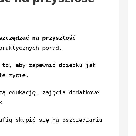
szczędzać na przyszłość
 praktycznych porad.
 to, aby zapewnić dziecku jak
łe życie.
zą edukację, zajęcia dodatkowe
k.
afią skupić się na oszczędzaniu