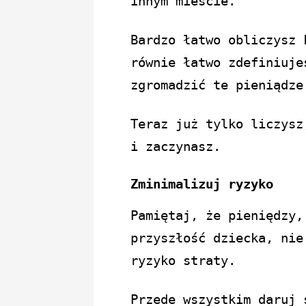
innym mieście.
Bardzo łatwo obliczysz 
równie łatwo zdefiniuje
zgromadzić te pieniądze
Teraz już tylko liczysz
i zaczynasz.
Zminimalizuj ryzyko
Pamiętaj, że pieniędzy,
przyszłość dziecka, nie
ryzyko straty.
Przede wszystkim daruj 