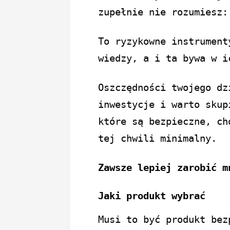
zupełnie nie rozumiesz:
To ryzykowne instrument
wiedzy, a i ta bywa w i
Oszczędności twojego dz
inwestycje i warto skup
które są bezpieczne, ch
tej chwili minimalny.
Zawsze lepiej zarobić m
Jaki produkt wybrać
Musi to być produkt bez